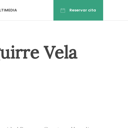
LTIMEDIA
Reservar cita
uirre Vela