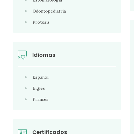
Estomatología
Odontopediatria
Prótesis
Idiomas
Español
Inglés
Francés
Certificados