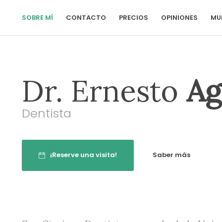
SOBRE MÍ
CONTACTO
PRECIOS
OPINIONES
MU
Dr. Ernesto
Ag
Dentista
¡Reserve una visita!
Saber más