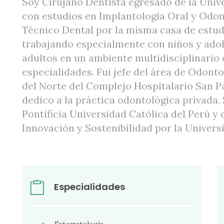
Soy Cirujano Dentista egresado de la Uni
con estudios en Implantología Oral y Odo
Técnico Dental por la misma casa de estud
trabajando especialmente con niños y ado
adultos en un ambiente multidisciplinario 
especialidades. Fui jefe del área de Odonto
del Norte del Complejo Hospitalario San P
dedico a la práctica odontológica privada.
Pontificia Universidad Católica del Perú y
Innovación y Sostenibilidad por la Univers
Especialidades