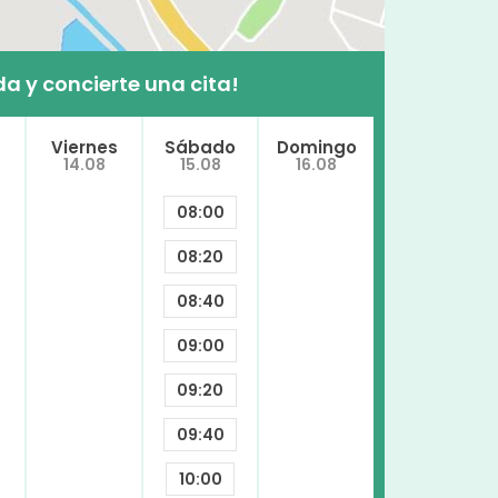
a y concierte una cita!
Viernes
Sábado
Domingo
14.08
15.08
16.08
08:00
08:20
08:40
09:00
09:20
09:40
10:00