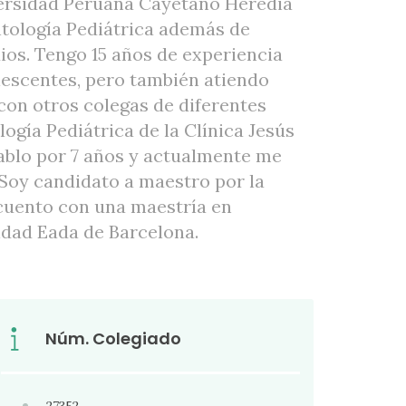
versidad Peruana Cayetano Heredia
ntología Pediátrica además de
ios. Tengo 15 años de experiencia
lescentes, pero también atiendo
con otros colegas de diferentes
logía Pediátrica de la Clínica Jesús
ablo por 7 años y actualmente me
 Soy candidato a maestro por la
 cuento con una maestría en
idad Eada de Barcelona.
Núm. Colegiado